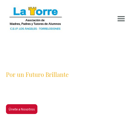
Por un Futuro Brillante
A.M.P.T.A. LA TORRE es una asociación de madres y padres del Colegio Los
Ángeles Torrelodones, Madrid. Nos unimos para crear un entorno educativo
enriquecedor y colaborativo, fomentando el desarrollo integral de nuestros
hijos e hijas.
Únete a Nosotros