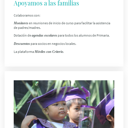
Apoyamos a las familias
Colaboramos con:
en reuniones de inicio de curso para facilitar la asistencia
Monitores
de padres/madres.
Dotación de
para todos los alumnos de Primaria.
agendas escolares
para socios
en negocios locales.
Descuentos
La plataforma
.
Móviles con Criterio