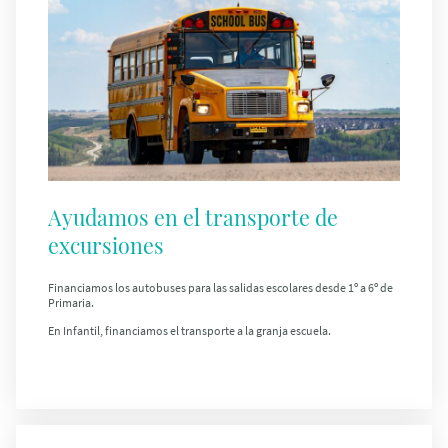
Ayudamos en el transporte de
excursiones
Financiamos los
autobuses para las salidas escolares
desde
1º a 6º de
Primaria
.
En
Infantil
, financiamos el
transporte a la granja escuela
.