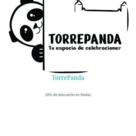
TorrePanda
15% de descuento en fiestas