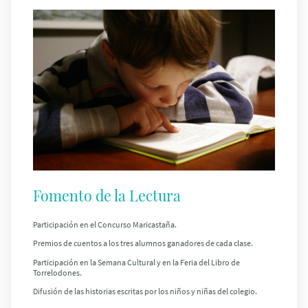
Fomento de la Lectura
Participación en el
Concurso Maricastaña
.
Premios de
cuentos a los tres alumnos ganadores de cada clase
.
Participación en la
Semana Cultural
y en la
Feria del Libro de
Torrelodones
.
Difusión de las
historias escritas por los niños y niñas del colegio
.