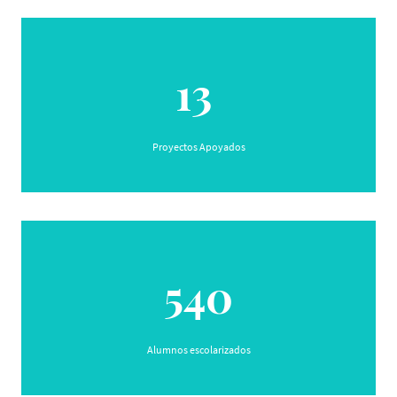
13
Proyectos Apoyados
540
Alumnos escolarizados