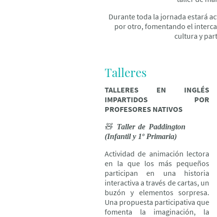
Durante toda la jornada estará a
por otro, fomentando el interc
cultura y par
Talleres
TALLERES EN INGLÉS
IMPARTIDOS POR
PROFESORES NATIVOS
🧸
Taller de Paddington
(Infantil y 1º Primaria)
Actividad de animación lectora
en la que los más pequeños
participan en una historia
interactiva a través de cartas, un
buzón y elementos sorpresa.
Una propuesta participativa que
fomenta la imaginación, la