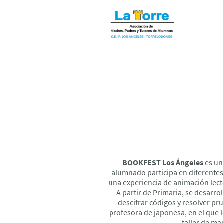
BOOKFEST Los Ángeles
es una
alumnado participa en diferentes 
una experiencia de animación lector
A partir de Primaria, se desarro
descifrar códigos y resolver p
profesora de japonesa, en el que 
taller de ma