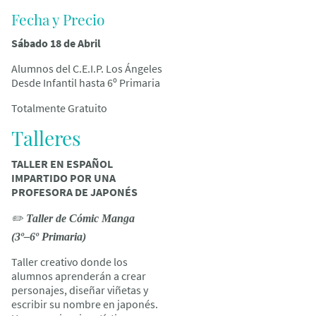
Fecha y Precio
Sábado 18 de Abril
Alumnos del C.E.I.P. Los Ángeles
Desde Infantil hasta 6º Primaria
Totalmente Gratuito
Talleres
TALLER EN ESPAÑOL
IMPARTIDO POR UNA
PROFESORA DE JAPONÉS
✏️
Taller de Cómic Manga
(3º–6º Primaria)
Taller creativo donde los
alumnos aprenderán a crear
personajes, diseñar viñetas y
escribir su nombre en japonés.