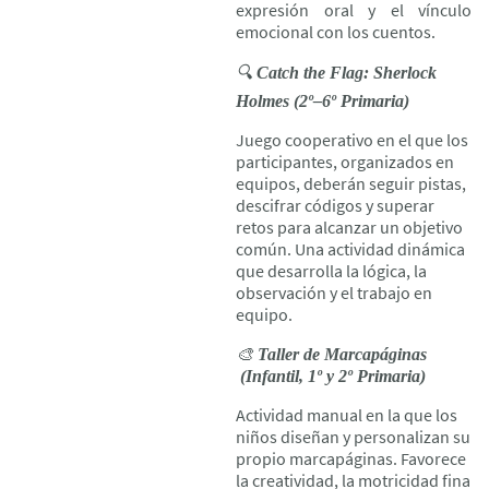
expresión oral y el vínculo
emocional con los cuentos.
🔍
Catch the Flag: Sherlock
Holmes (2º–6º Primaria)
Juego cooperativo en el que los
participantes, organizados en
equipos, deberán seguir pistas,
descifrar códigos y superar
retos para alcanzar un objetivo
común. Una actividad dinámica
que desarrolla la lógica, la
observación y el trabajo en
equipo.
🎨
Taller de Marcapáginas
(Infantil, 1º y 2º Primaria)
Actividad manual en la que los
niños diseñan y personalizan su
propio marcapáginas. Favorece
la creatividad, la motricidad fina