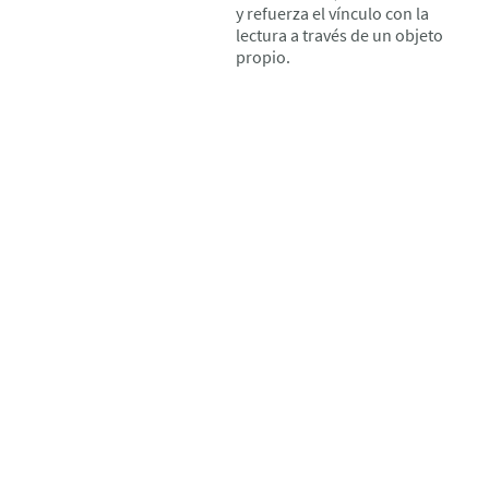
y refuerza el vínculo con la
lectura a través de un objeto
propio.
Inicio