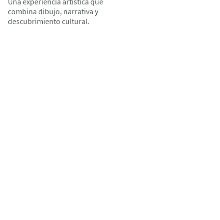
Una experiencia artística que
combina dibujo, narrativa y
descubrimiento cultural.
ntacto